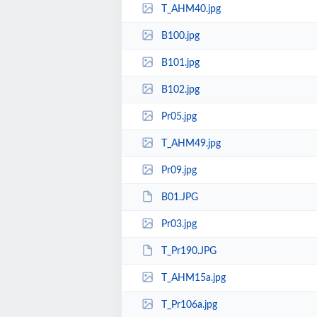
T_AHM40.jpg
B100.jpg
B101.jpg
B102.jpg
Pr05.jpg
T_AHM49.jpg
Pr09.jpg
B01.JPG
Pr03.jpg
T_Pr190.JPG
T_AHM15a.jpg
T_Pr106a.jpg