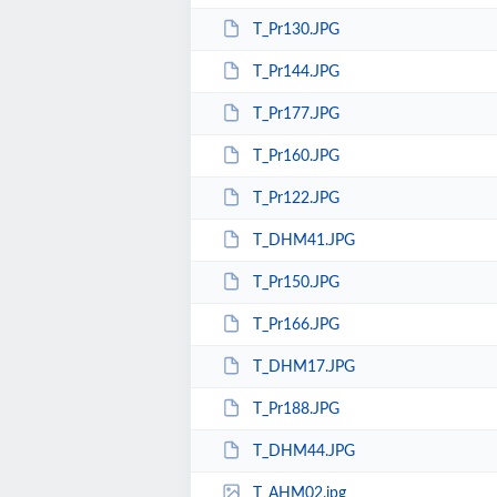
T_Pr130.JPG
T_Pr144.JPG
T_Pr177.JPG
T_Pr160.JPG
T_Pr122.JPG
T_DHM41.JPG
T_Pr150.JPG
T_Pr166.JPG
T_DHM17.JPG
T_Pr188.JPG
T_DHM44.JPG
T_AHM02.jpg