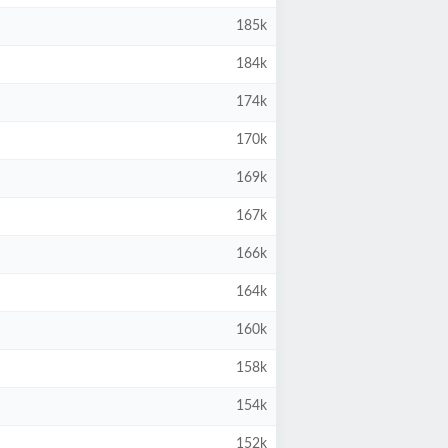
185k
184k
174k
170k
169k
167k
166k
164k
160k
158k
154k
152k