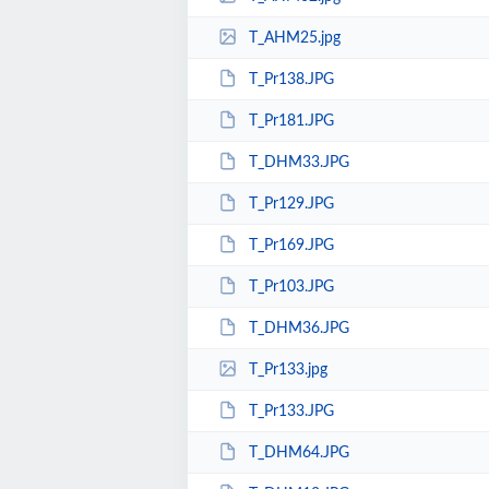
T_AHM25.jpg
T_Pr138.JPG
T_Pr181.JPG
T_DHM33.JPG
T_Pr129.JPG
T_Pr169.JPG
T_Pr103.JPG
T_DHM36.JPG
T_Pr133.jpg
T_Pr133.JPG
T_DHM64.JPG