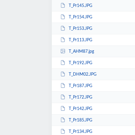
T_Pr145.JPG
T_Pr154.JPG
T_Pr153.JPG
T_Pr113.JPG
T_AHM87.jpg
T_Pr192.JPG
T_DHM02.JPG
T_Pr187.JPG
T_Pr172.JPG
T_Pr142.JPG
T_Pr185.JPG
T_Pr134.JPG