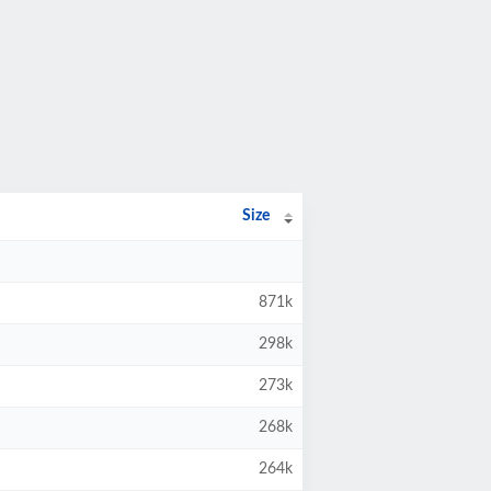
Size
871k
298k
273k
268k
264k