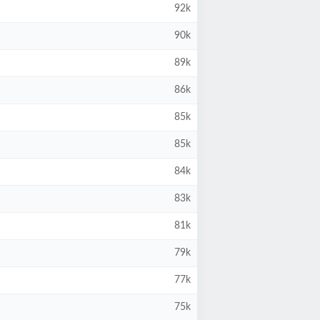
92k
90k
89k
86k
85k
85k
84k
83k
81k
79k
77k
75k