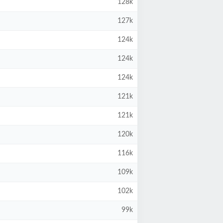
128k
127k
124k
124k
124k
121k
121k
120k
116k
109k
102k
99k